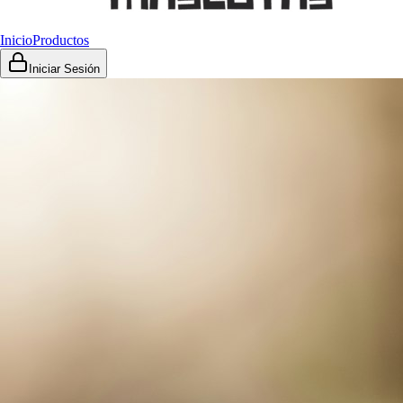
Inicio
Productos
Iniciar Sesión