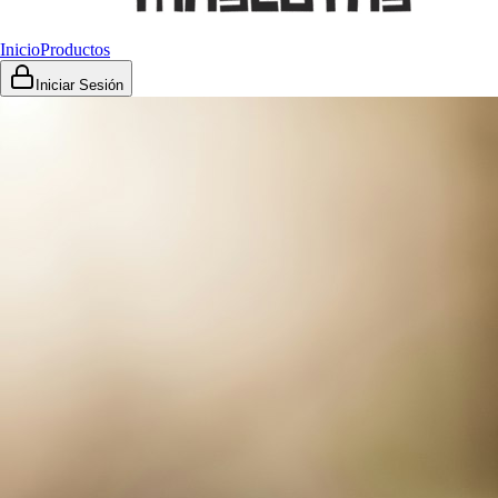
Inicio
Productos
Iniciar Sesión